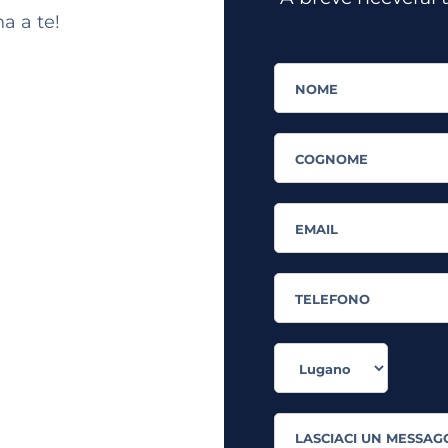
na a te!