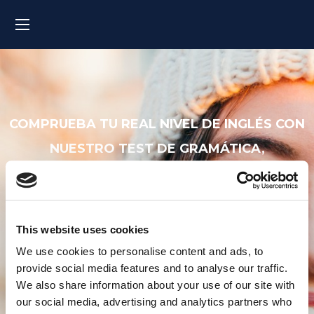
COMPRUEBA TU REAL NIVEL DE INGLÉS CON
NUESTRO TEST DE GRAMÁTICA,
COMPRENSIÓN Y VOCABULARIO.
MyES Online Entry Test
This website uses cookies
We use cookies to personalise content and ads, to
provide social media features and to analyse our traffic.
We also share information about your use of our site with
our social media, advertising and analytics partners who