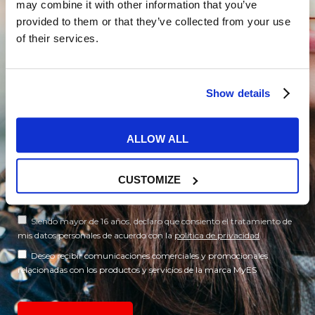
may combine it with other information that you’ve
provided to them or that they’ve collected from your use
of their services.
Show details
ALLOW ALL
CUSTOMIZE
Siendo mayor de 16 años, declaro que consiento el tratamiento de
mis datos personales de acuerdo con la
política de privacidad
Deseo recibir comunicaciones comerciales y promocionales
relacionadas con los productos y servicios de la marca MyES