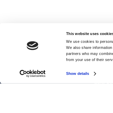
This website uses cookie
We use cookies to personal
We also share information 
partners who may combine i
CORSI D
from your use of their serv
Corsi pe
Show details
Corsi pe
Corsi pe
Chi siamo
Corsi Ma
Franchising
Corsi Bu
FAQ