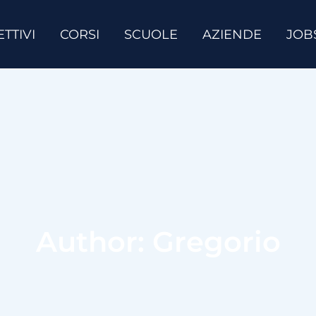
ETTIVI
CORSI
SCUOLE
AZIENDE
JOB
Author: Gregorio