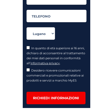
In quanto di età superiore ai 16 anni,
dichiaro di acconsentire al trattamento
dei miei dati personali in conformità
all’
informativa privacy
.
Desidero ricevere comunicazioni
commerciali e promozionali relative ai
prodotti e servizi a marchio MyES
RICHIEDI INFORMAZIONI