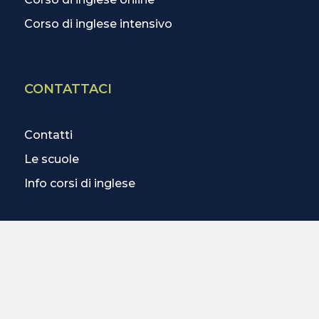
Corso di inglese intensivo
CONTATTACI
Contatti
Le scuole
Info corsi di inglese
SCOPRI DI PIÙ
3 lezioni omaggio
Test online