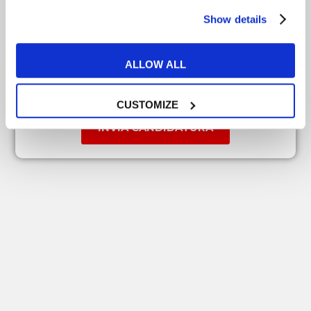
ALTRO SETTORE
Show details
ALLOW ALL
ALLEGA IL TUO CV (SOLO FORMATO PDF)
CUSTOMIZE
INVIA CANDIDATURA