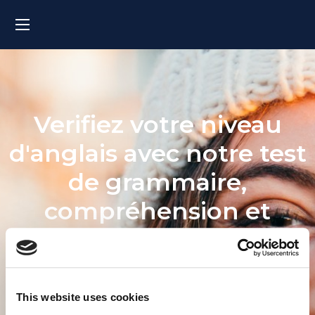
Verifiez votre niveau
d'anglais avec notre test
de grammaire,
compréhension et
vocabulaire
MyES Online Entry Test
This website uses cookies