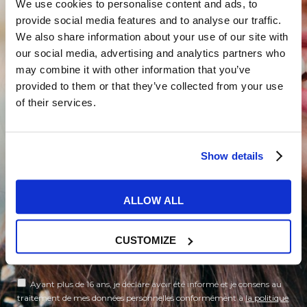
We use cookies to personalise content and ads, to
provide social media features and to analyse our traffic.
We also share information about your use of our site with
our social media, advertising and analytics partners who
may combine it with other information that you’ve
provided to them or that they’ve collected from your use
of their services.
Show details
ALLOW ALL
CUSTOMIZE
Ayant plus de 16 ans, je déclare avoir été informé et je consens au
traitement de mes données personnelles conformément à
la politique