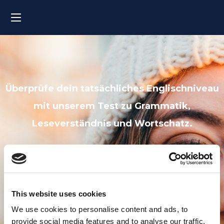
Überprüfe dein tatsächliches Englischniveau
mit unserem Test zu Grammatik,
Leseverständnis und Wortschatz.
MyES Online Entry Test
This website uses cookies
We use cookies to personalise content and ads, to
provide social media features and to analyse our traffic.