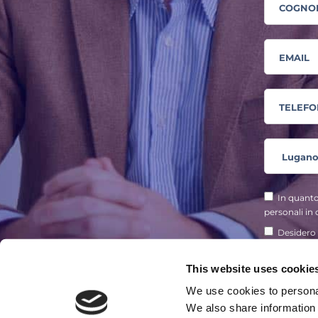
In quanto
personali in 
Desidero 
marchio My
This website uses cookie
We use cookies to personal
AVVIA 
We also share information 