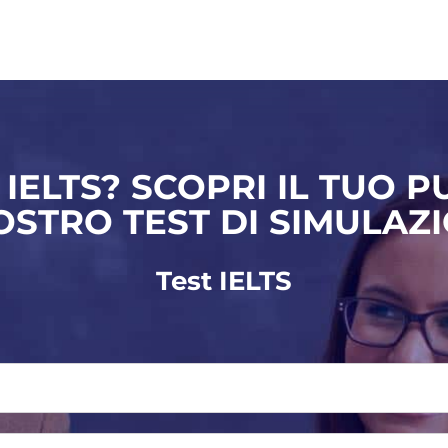
IELTS? SCOPRI IL TUO 
OSTRO TEST DI SIMULAZ
Test IELTS