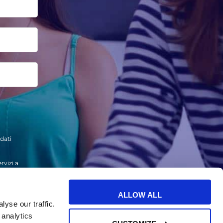
dati
rvizi a
ALLOW ALL
yse our traffic.
 analytics