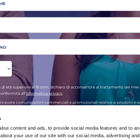
 di età superiore ai 16 anni, dichiaro di acconsentire al trattamento dei miei 
conformità all’
informativa privacy
.
ricevere comunicazioni commerciali e promozionali relative ai prodotti e se
ES
s
ise content and ads, to provide social media features and to anal
IL TEST
about your use of our site with our social media, advertising and