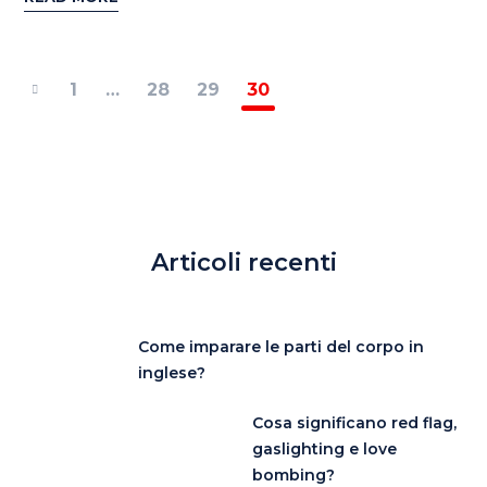
1
…
28
29
30
Articoli recenti
Come imparare le parti del corpo in
inglese?
Cosa significano red flag,
gaslighting e love
bombing?