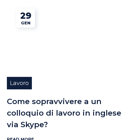
29
GEN
Lavoro
Come sopravvivere a un
colloquio di lavoro in inglese
via Skype?
READ MORE