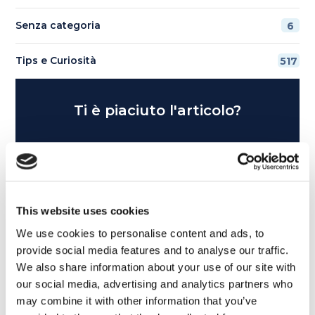
Senza categoria
6
Tips e Curiosità
517
Ti è piaciuto l'articolo?
Non perderti più nulla da My English School. Tutte le
ultime news - consigli - promozioni esclusive per te.
This website uses cookies
We use cookies to personalise content and ads, to
provide social media features and to analyse our traffic.
We also share information about your use of our site with
our social media, advertising and analytics partners who
may combine it with other information that you’ve