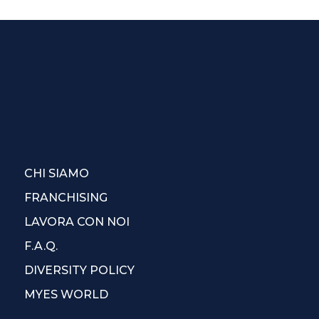
CHI SIAMO
FRANCHISING
LAVORA CON NOI
F.A.Q.
DIVERSITY POLICY
MYES WORLD