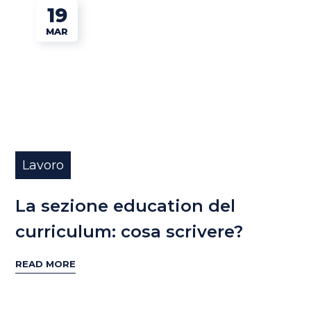
19
MAR
Lavoro
La sezione education del
curriculum: cosa scrivere?
READ MORE