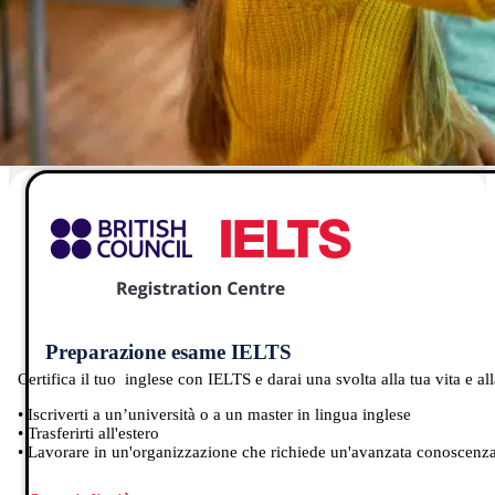
Preparazione esame IELTS
Certifica il tuo inglese con IELTS e darai una svolta alla tua vita e a
•
Iscriverti a un’università o a un master in lingua inglese
•
Trasferirti all'estero
•
Lavorare in un'organizzazione che richiede un'avanzata conoscenz