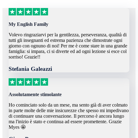
My English Family
Volevo ringraziarvi per la gentilezza, perseveranza, qualità di
tutti gli insegnanti ed estrema pazienza che dimostrate ogni
giorno con ognuno di noi!
Per me è come stare in una grande
famiglia: si impara, ci si diverte ed ad ogni lezione si esce col
sorriso!
Grazie!!
Stefania Galeazzi
Assolutamente stimolante
Ho cominciato solo da un mese, ma sento già di aver colmato
in parte molte delle mie insicurezze che spesso mi impedivano
di continuare una conversazione. Il percorso è ancora lungo
ma l'inizio è stato e continua ad essere promettente. Grazie
Myes 🤩