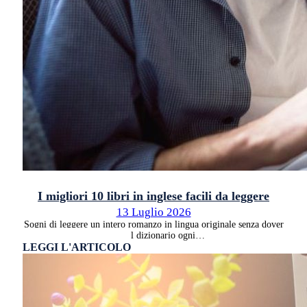
I migliori 10 libri in inglese facili da leggere
13 Luglio 2026
Sogni di leggere un intero romanzo in lingua originale senza dover
aprire il dizionario ogni…
LEGGI L'ARTICOLO