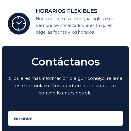
HORARIOS
FLEXIBLES
Nuestros cursos de lengua inglesa son
siempre personalizados:
eres tú quien
elige las fechas y los horarios
Contáctanos
Si quieres más información o algún consejo, rellena
este formulario. Nos pondremos en contacto
contigo lo antes posible.