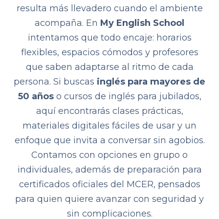
resulta más llevadero cuando el ambiente
acompaña. En
My English School
intentamos que todo encaje: horarios
flexibles, espacios cómodos y profesores
que saben adaptarse al ritmo de cada
persona. Si buscas
inglés para mayores de
50 años
o cursos de inglés para jubilados,
aquí encontrarás clases prácticas,
materiales digitales fáciles de usar y un
enfoque que invita a conversar sin agobios.
Contamos con opciones en grupo o
individuales, además de preparación para
certificados oficiales del MCER, pensados
para quien quiere avanzar con seguridad y
sin complicaciones.