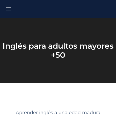
Inglés para adultos mayores
+50
Aprender inglés a una edad madura