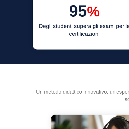
95
%
Degli studenti supera
gli esami per l
certificazioni
Un metodo didattico innovativo, un'esper
sc