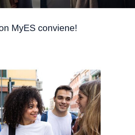
 con MyES conviene!