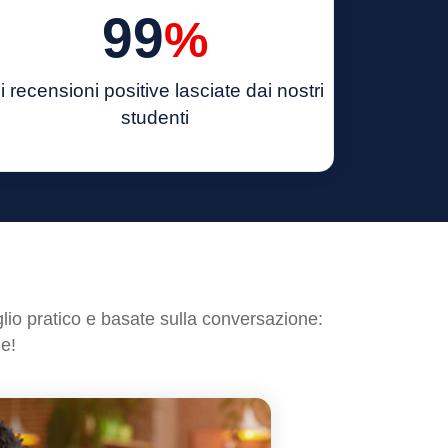
99
%
i recensioni positive lasciate
dai nostri
studenti
lio pratico e basate sulla conversazione:
ze!