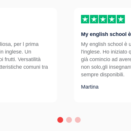
My english school 
iosa, per l prima
My english school è u
in inglese. Un
l'inglese. Ho iniziat
frutti. Versatilità
già comincio ad avere 
tteristiche comuni tra
non solo,gli insegnan
sempre disponibili.
Martina