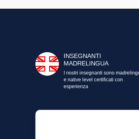
INSEGNANTI
MADRELINGUA
I nostri insegnanti sono
madreling
e native level
certificati con
esperienza