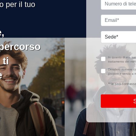
o per il tuo
,
 percorso
ti
In quanto di età sup
trattamento dei miei 
Desidero ricevere co
e
prodotti e servizi 
** le sedi contrass