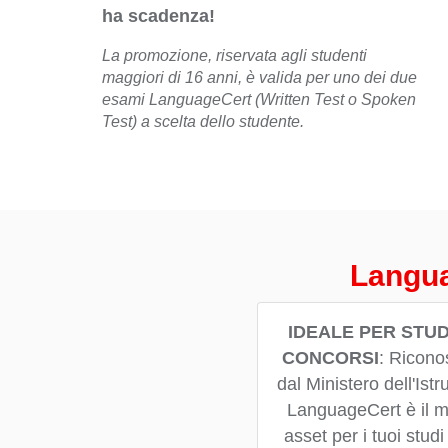
ha scadenza!
La promozione, riservata agli studenti
maggiori di 16 anni, è valida per uno dei due
esami LanguageCert (Written Test o Spoken
Test) a scelta dello studente.
Langua
IDEALE PER STUD
CONCORSI
:
Ricono
dal Ministero dell'Istr
LanguageCert è il mi
asset per i tuoi studi