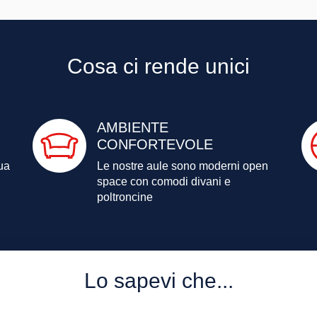
Cosa ci rende unici
AMBIENTE
CONFORTEVOLE
ua
Le nostre aule sono moderni
open
space con comodi divani e
poltroncine
Lo sapevi che...