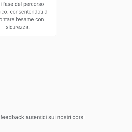
i fase del percorso
tico, consentendoti di
rontare l'esame con
sicurezza.
 feedback autentici sui nostri corsi