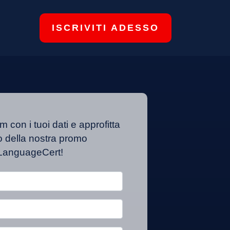
ISCRIVITI ADESSO
m con i tuoi dati e approfitta
o della nostra promo
LanguageCert!