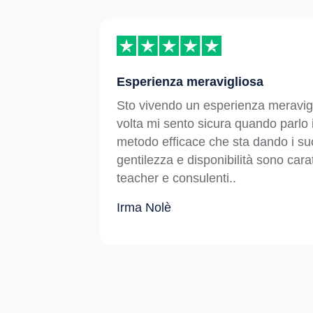
Esperienza meravigliosa
Sto vivendo un esperienza meravigl
a posso
volta mi sento sicura quando parlo 
o
metodo efficace che sta dando i suoi 
gentilezza e disponibilità sono cara
teacher e consulenti..
Irma Nolè