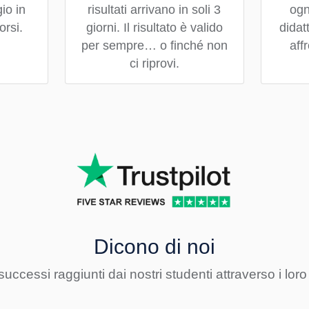
io in
risultati arrivano in soli 3
ogn
orsi.
giorni. Il risultato è valido
didat
per sempre… o finché non
aff
ci riprovi.
Dicono di noi
 successi raggiunti dai nostri studenti
attraverso i loro