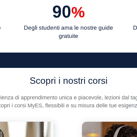
90
%
e
Degli studenti ama le nostre
guide
D
gratuite
Scopri i nostri corsi
ienza di apprendimento unica e piacevole, lezioni dal tag
opri i corsi MyES, flessibili e su misura delle tue esigen