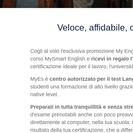
Veloce, affidabile
Cogli al volo l'esclusiva promozione My Eng
corso MySmart English e
ricevi in regalo
certificazione ideale per il lavoro, l'universit
MyEs è
centro autorizzato per il test La
studenti una formazione di alto livello graz
native level.
Preparati in tutta tranquillità e senza str
d'esame prenotabili anche con poco preavvis
direttamente al computer, nella tua scuola: i
risultato della tua certificazione, che a diffe